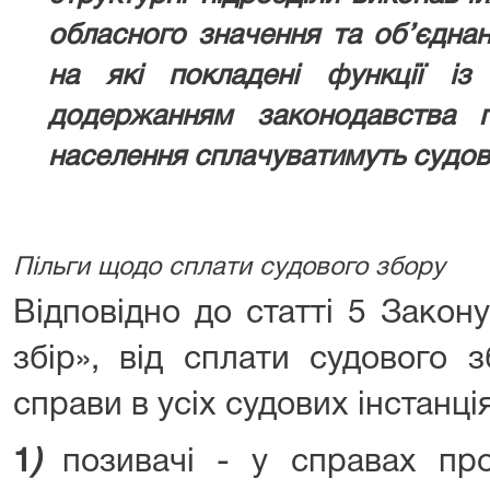
обласного значення та об’єднан
на які покладені функції із
додержанням законодавства 
населення сплачуватимуть судови
Пільги щодо сплати судового збору
Відповідно до статті 5 Закон
збір», від сплати судового 
справи в усіх судових інстанці
1
)
позивачі - у справах про