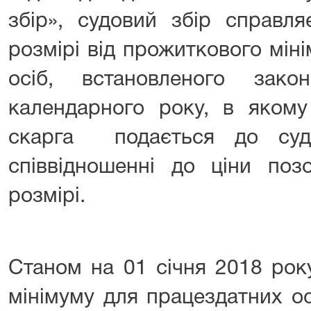
збір», судовий збір справл
розмірі від прожиткового мін
осіб, встановленого з
календарного року, в якому
скарга подається до суд
співвідношенні до ціни поз
розмірі.
Станом на 01 січня 2018 рок
мінімуму для працездатних о