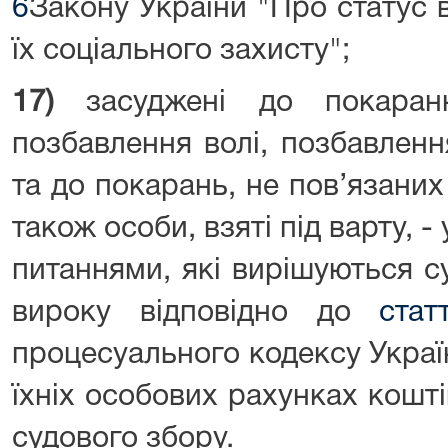
6
Закону України "Про статус ве
їх соціального захисту";
17)
засуджені до покаранн
позбавлення волі, позбавленн
та до покарань, не пов’язаних
також особи, взяті під варту, -
питаннями, які вирішуються с
вироку відповідно до
стат
процесуального кодексу України
їхніх особових рахунках кошті
судового збору.