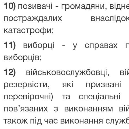
10)
позивачі - громадяни, відне
постраждалих внаслідо
катастрофи;
11)
виборці - у справах п
виборців;
12)
військовослужбовці, ві
резервісти, які призван
перевірочні) та спеціальні
пов’язаних з виконанням вій
також під час виконання служб