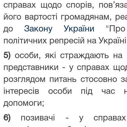
справах щодо спорів, пов’яз
його вартості громадянам, ре
до
Закону України
"Про 
політичних репресій на Україні
5)
особи, які страждають на п
представники - у справах щод
розглядом питань стосовно з
інтересів особи під час н
допомоги;
6)
позивачі - у справах 