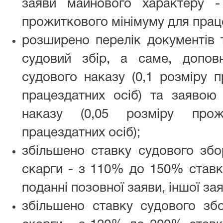
заяви майнового характеру 
прожиткового мінімуму для прац
розширено перелік документів т
судовий збір, а саме, допо
судового наказу (0,1 розміру 
працездатних осіб) та заявою
наказу (0,05 розміру прож
працездатних осіб);
збільшено ставку судового збо
скарги - з 110% до 150% ставки
поданні позовної заяви, іншої зая
збільшено ставку судового збо