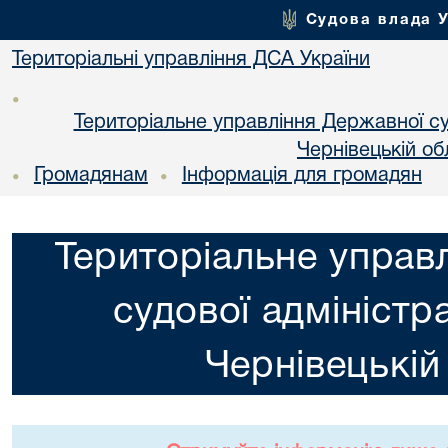
Судова влада 
Територіальні управління ДСА України
•
Територіальне управління Державної суд
Чернiвецькій об
Громадянам
Інформація для громадян
•
•
Територіальне управ
судової адміністра
Чернiвецькій