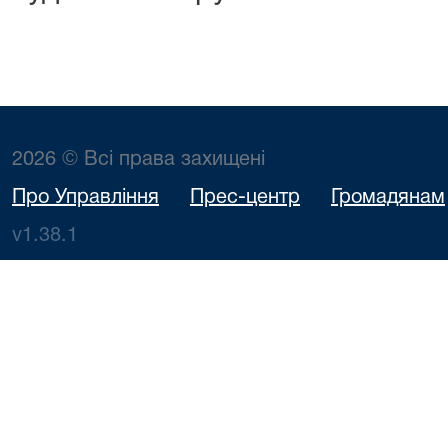
2026 © Всі права захищені
Про Управління
Прес-центр
Громадянам
v1.38.1