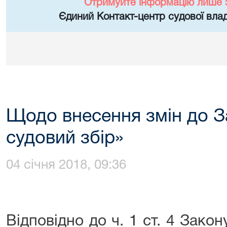
Отримуйте інформацію лише 
Єдиний Контакт-центр судової влад
Щодо внесення змін до З
судовий збір»
04 січня 2018, 09:36
Відповідно до ч. 1 ст. 4 Зако