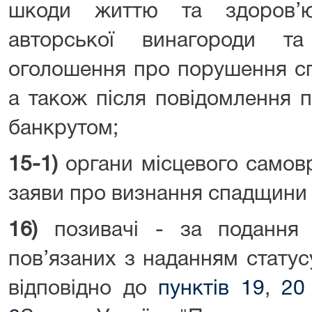
шкоди життю та здоров’ю
авторської винагороди та
оголошення про порушення сп
а також після повідомлення 
банкрутом;
15-1)
органи місцевого самовр
заяви про визнання спадщини
16)
позивачі - за подання 
пов’язаних з наданням статус
відповідно до
пунктів 19
,
20