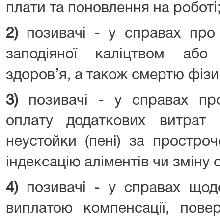
плати та поновлення на роботі
2)
позивачі - у справах про
заподіяної каліцтвом аб
здоров’я, а також смертю фізи
3)
позивачі - у справах про
оплату додаткових витрат 
неустойки (пені) за простроч
індексацію аліментів чи зміну 
4)
позивачі - у справах щодо
виплатою компенсації, пове