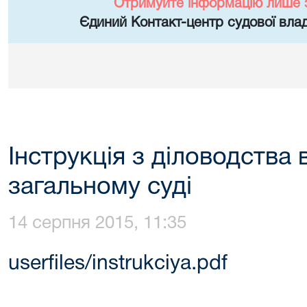
Отримуйте інформацію лише 
Єдиний Контакт-центр судової влад
Інструкція з діловодства 
загальному суді
14 серпня 2015, 11:35
userfiles/instrukciya.pdf