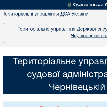
Судова влада 
Територіальні управління ДСА України
•
Територіальне управління Державної суд
Чернiвецькій об
•
Територіальне управ
судової адміністра
Чернiвецькій