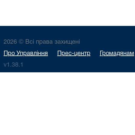
2026 © Всі права захищені
Про Управління
Прес-центр
Громадянам
v1.38.1