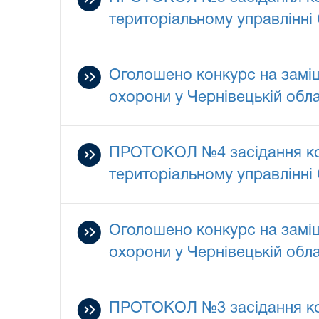
територіальному управлінні 
Оголошено конкурс на заміщ
охорони у Чернівецькій обла
ПРОТОКОЛ №4 засідання комі
територіальному управлінні 
Оголошено конкурс на заміщ
охорони у Чернівецькій обла
ПРОТОКОЛ №3 засідання комі