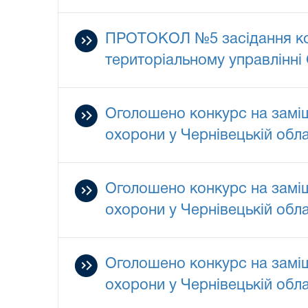
ПРОТОКОЛ №5 засідання комі
територіальному управлінні 
Оголошено конкурс на заміщ
охорони у Чернівецькій обла
Оголошено конкурс на заміщ
охорони у Чернівецькій обла
Оголошено конкурс на заміщ
охорони у Чернівецькій обла