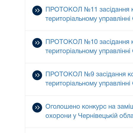
ПРОТОКОЛ №11 засідання ком
територіальному управлінні 
ПРОТОКОЛ №10 засідання ком
територіальному управлінні 
ПРОТОКОЛ №9 засідання комі
територіальному управлінні 
Оголошено конкурс на заміщ
охорони у Чернівецькій обла