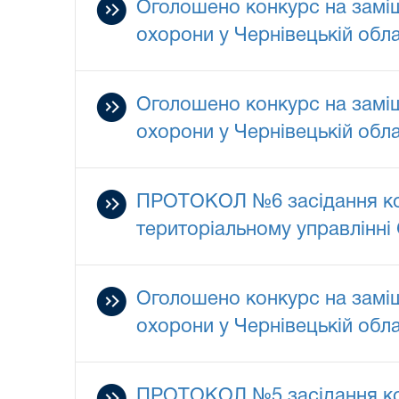
Оголошено конкурс на заміщ
охорони у Чернівецькій обла
Оголошено конкурс на заміщ
охорони у Чернівецькій обла
ПРОТОКОЛ №6 засідання комі
територіальному управлінні 
Оголошено конкурс на заміщ
охорони у Чернівецькій обла
ПРОТОКОЛ №5 засідання комі