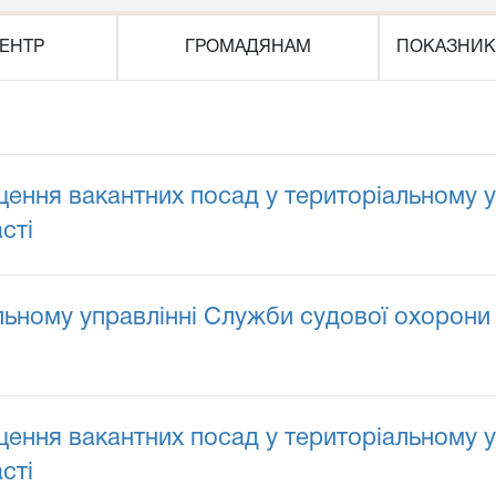
ЕНТР
ГРОМАДЯНАМ
ПОКАЗНИК
ення вакантних посад у територіальному у
сті
ому управлінні Служби судової охорони у 
ення вакантних посад у територіальному у
сті