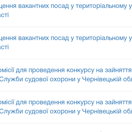
ення вакантних посад у територіальному у
сті
ення вакантних посад у територіальному у
сті
сії для проведення конкурсу на зайняття
 Служби судової охорони у Чернівецькій об
сії для проведення конкурсу на зайняття
Служби судової охорони у Чернівецькій обл