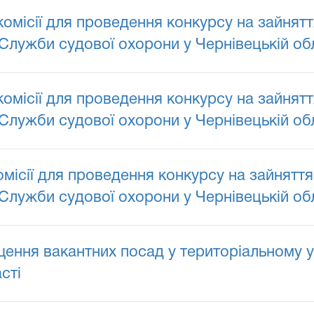
ісії для проведення конкурсу на зайнятт
Служби судової охорони у Чернівецькій обл
ісії для проведення конкурсу на зайнятт
Служби судової охорони у Чернівецькій обл
сії для проведення конкурсу на зайняття
Служби судової охорони у Чернівецькій обл
ення вакантних посад у територіальному у
сті