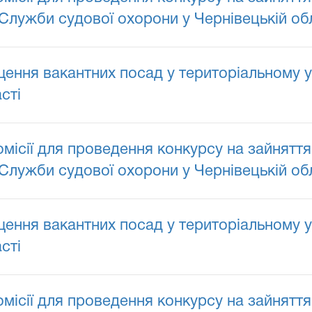
Служби судової охорони у Чернівецькій обл
ення вакантних посад у територіальному у
сті
сії для проведення конкурсу на зайняття
Служби судової охорони у Чернівецькій обл
ення вакантних посад у територіальному у
сті
сії для проведення конкурсу на зайняття