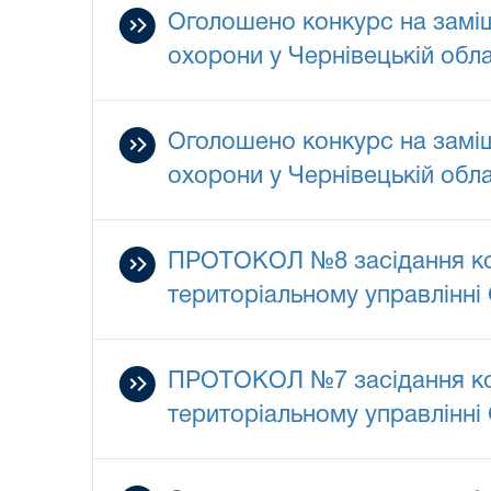
Оголошено конкурс на заміщ
охорони у Чернівецькій обла
Оголошено конкурс на заміщ
охорони у Чернівецькій обла
ПРОТОКОЛ №8 засідання комі
територіальному управлінні
ПРОТОКОЛ №7 засідання комі
територіальному управлінні 