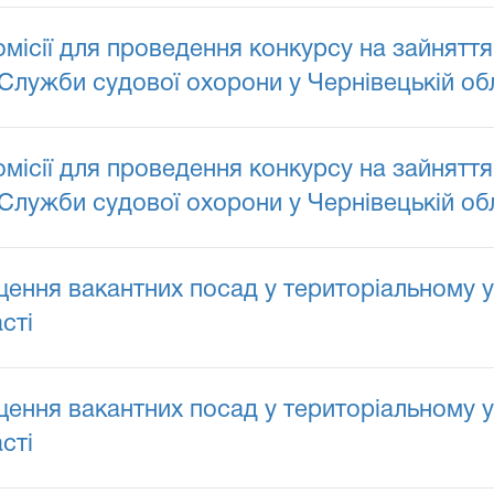
сії для проведення конкурсу на зайняття
Служби судової охорони у Чернівецькій обл
сії для проведення конкурсу на зайняття
Служби судової охорони у Чернівецькій обла
ення вакантних посад у територіальному у
сті
ення вакантних посад у територіальному у
сті