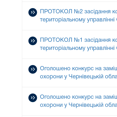
ПРОТОКОЛ №2 засідання комі
територіальному управлінні 
ПРОТОКОЛ №1 засідання комі
територіальному управлінні 
Оголошено конкурс на заміщ
охорони у Чернівецькій обла
Оголошено конкурс на заміщ
охорони у Чернівецькій обла