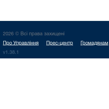
2026 © Всі права захищені
Про Управління
Прес-центр
Громадянам
v1.38.1