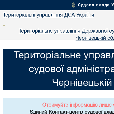
Судова влада 
Територіальні управління ДСА України
•
Територіальне управління Державної суд
Чернiвецькій об
Територіальне управ
судової адміністра
Чернiвецькій
Отримуйте інформацію лише 
Єдиний Контакт-центр судової влад