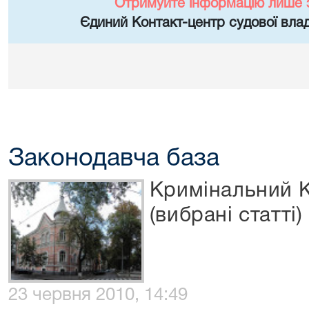
Отримуйте інформацію лише 
Єдиний Контакт-центр судової влад
Законодавча база
Кримінальний К
(вибрані статті)
23 червня 2010, 14:49