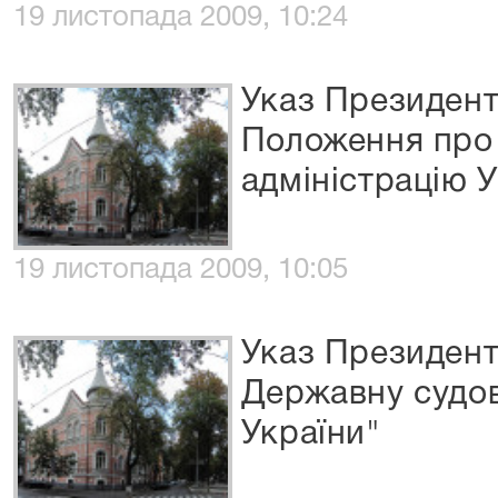
19 листопада 2009, 10:24
Указ Президент
Положення про
адміністрацію У
19 листопада 2009, 10:05
Указ Президент
Державну судов
України"