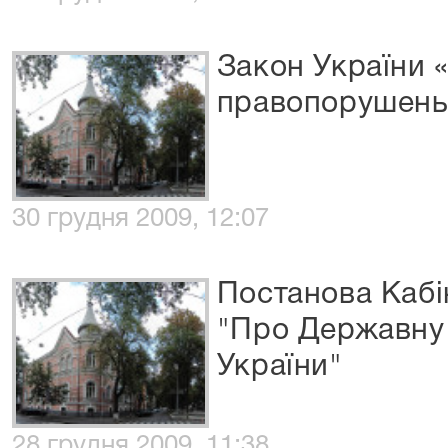
Закон України 
правопорушень
30 грудня 2009, 12:07
Постанова Кабін
"Про Державну 
України"
28 грудня 2009, 11:38