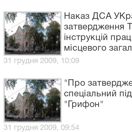
Наказ ДСА УКра
затвердження 
інструкцій прац
місцевого загал
31 грудня 2009, 10:09
"Про затвердж
спеціальний під
"Грифон"
31 грудня 2009, 09:54