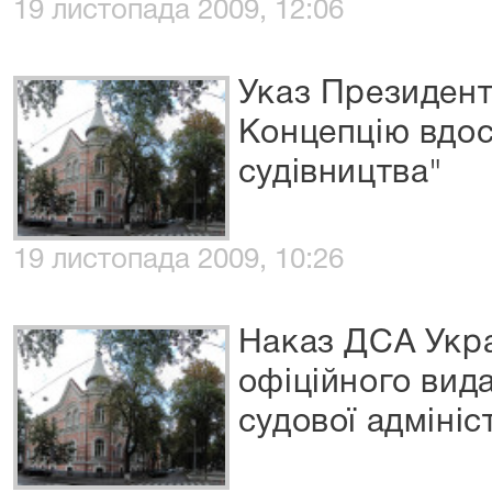
19 листопада 2009, 12:06
Указ Президент
Концепцію вдо
судівництва"
19 листопада 2009, 10:26
Наказ ДСА Укра
офіційного вид
судової адмініс