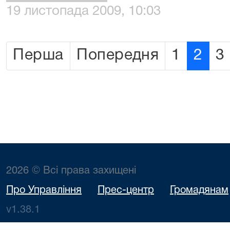
19 листопада 2009, 10:03
Перша
Попередня
1
2
3
2026 © Всі права захищені
Про Управління
Прес-центр
Громадянам
v1.38.1