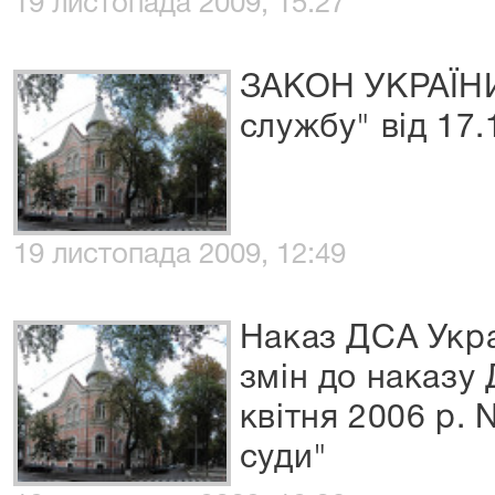
19 листопада 2009, 15:27
ЗАКОН УКРАЇНИ
службу" вiд 17
19 листопада 2009, 12:49
Наказ ДСА Укра
змін до наказу 
квітня 2006 р. 
суди"