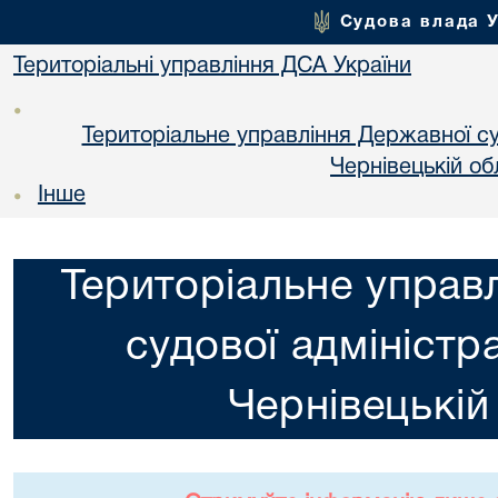
Судова влада 
Територіальні управління ДСА України
•
Територіальне управління Державної суд
Чернiвецькій об
Інше
•
Територіальне управ
судової адміністра
Чернiвецькій