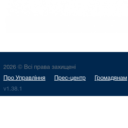
2026 © Всі права захищені
Про Управління
Прес-центр
Громадянам
v1.38.1