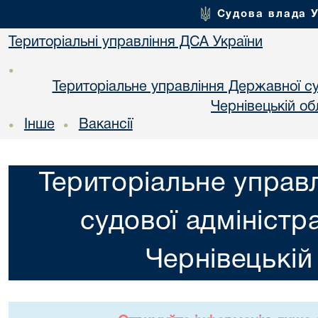
Судова влада 
Територіальні управління ДСА України
•
Територіальне управління Державної суд
Чернiвецькій об
Інше
Вакансії
•
•
Територіальне управ
судової адміністра
Чернiвецькій