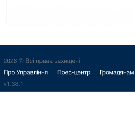
2026 © Всі права захищені
Про Управління
Прес-центр
Громадянам
v1.38.1