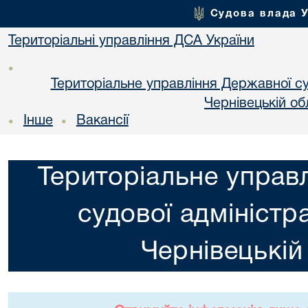
Судова влада 
Територіальні управління ДСА України
•
Територіальне управління Державної суд
Чернiвецькій об
Інше
Вакансії
•
•
Територіальне управ
судової адміністра
Чернiвецькій