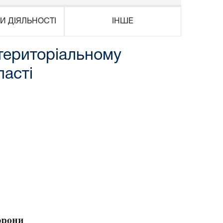
И ДІЯЛЬНОСТІ
ІНШЕ
територіальному
ласті