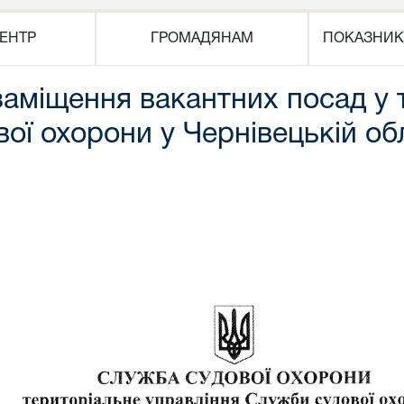
ЕНТР
ГРОМАДЯНАМ
ПОКАЗНИК
аміщення вакантних посад у 
ої охорони у Чернівецькій об