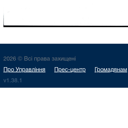
2026 © Всі права захищені
Про Управління
Прес-центр
Громадянам
v1.38.1