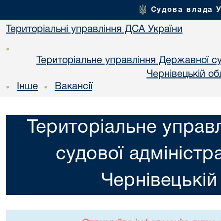
Судова влада 
Територіальні управління ДСА України
•
Територіальне управління Державної суд
Чернiвецькій об
Інше
Вакансії
•
•
Територіальне управ
судової адміністра
Чернiвецькій