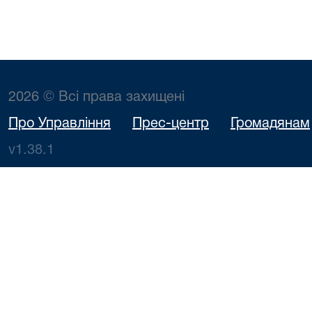
2026 © Всі права захищені
Про Управління
Прес-центр
Громадянам
v1.38.1