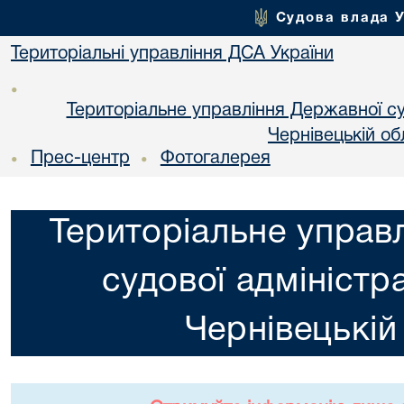
Судова влада 
Територіальні управління ДСА України
•
Територіальне управління Державної суд
Чернiвецькій об
Прес-центр
Фотогалерея
•
•
Територіальне управ
судової адміністра
Чернiвецькій