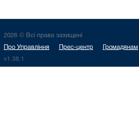
2026 © Всі права захищені
Про Управління
Прес-центр
Громадянам
v1.38.1