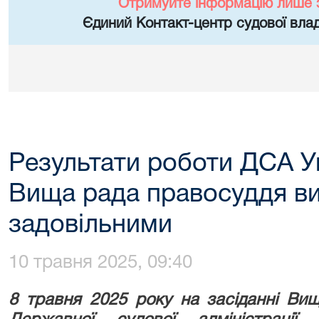
Отримуйте інформацію лише 
Єдиний Контакт-центр судової влад
Результати роботи ДСА Ук
Вища рада правосуддя в
задовільними
10 травня 2025, 09:40
8 травня 2025 року на засіданні Вищ