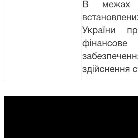
В межах с
встановл
України пр
фінансове
забезпечен
здійснення с