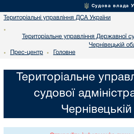
Судова влада 
Територіальні управління ДСА України
•
Територіальне управління Державної суд
Чернiвецькій об
Прес-центр
Головне
•
•
Територіальне управ
судової адміністра
Чернiвецькій