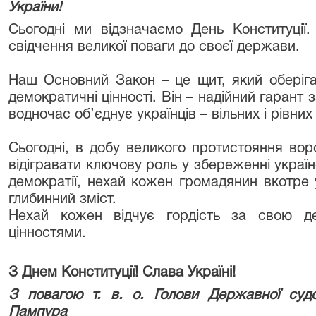
України!
Сьогодні ми відзначаємо День Конституції.
свідчення великої поваги до своєї держави.
Наш Основний Закон – це щит, який оберігає
демократичні цінності. Він – надійний гарант 
водночас об’єднує українців – вільних і рівних 
Сьогодні, в добу великого протистояння вор
відігравати ключову роль у збереженні украї
демократії, нехай кожен громадянин вкотре 
глибинний зміст.
Нехай кожен відчує гордість за свою де
цінностями.
З Днем Конституції!
Слава Україні!
З повагою т. в. о. Голови Державної судо
Пампура