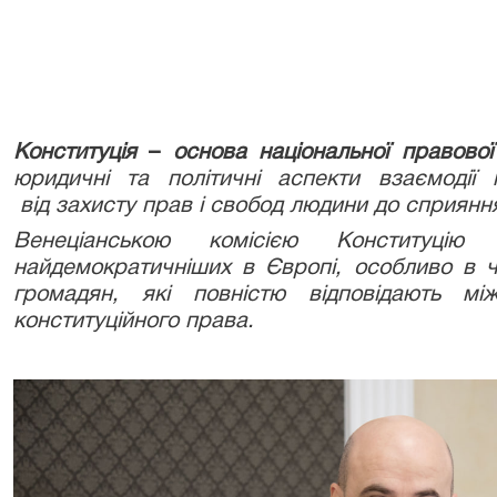
Конституція
–
основа
національної правово
юридичні та політичні аспекти взаємоді
від
захисту прав і свобод людини до сприянн
Венеціанською комісією Конституцію
найдемократичніших в Європі, особливо в ча
громадян, які повністю відповідають мі
конституційного права.