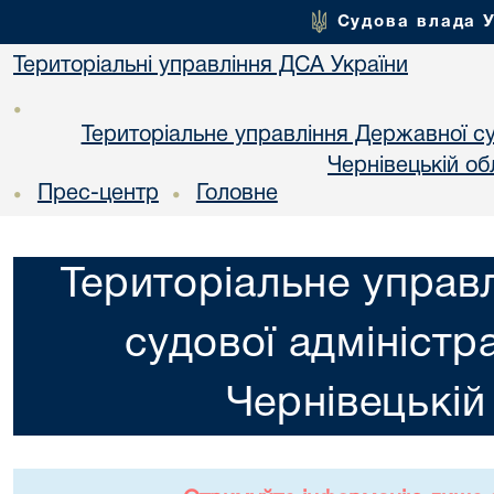
Судова влада 
Територіальні управління ДСА України
•
Територіальне управління Державної суд
Чернiвецькій об
Прес-центр
Головне
•
•
Територіальне управ
судової адміністра
Чернiвецькій