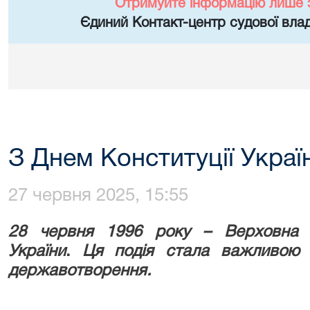
Отримуйте інформацію лише 
Єдиний Контакт-центр судової влад
З Днем Конституції Украї
27 червня 2025, 15:55
28 червня 1996 року – Верховна 
України
.
Ця подія стала важливою в
державотворення
.