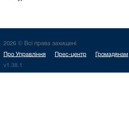
2026 © Всі права захищені
Про Управління
Прес-центр
Громадянам
v1.38.1