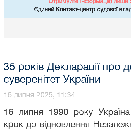
Отримуйте інформацію лише 
Єдиний Контакт-центр судової влад
35 років Декларації про 
суверенітет України
16 липня 2025, 11:34
16 липня 1990 року Україна
крок до відновлення Незалеж