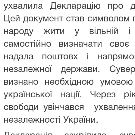
ухвалила Декларацію про де
Цей документ став символом 
народу жити у вільній і 
самостійно визначати своє 
надала поштовх і напрямо
незалежної держави. Сувер
визнано необхідною умовою
української нації. Через р
свободи увінчався ухваленн
незалежності України.