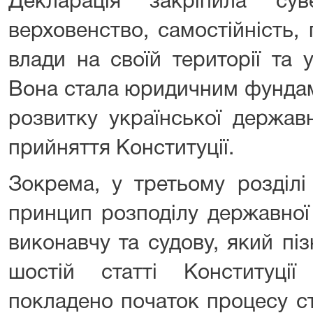
Декларація закріпила сув
верховенство, самостійність, 
влади на своїй території та 
Вона стала юридичним фунда
розвитку української держав
прийняття Конституції.
Зокрема, у третьому розділі
принцип розподілу державної
виконавчу та судову, який пі
шостій статті Конституці
покладено початок процесу с