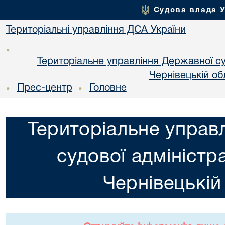
Судова влада 
Територіальні управління ДСА України
•
Територіальне управління Державної суд
Чернiвецькій об
Прес-центр
Головне
•
•
Територіальне управ
судової адміністра
Чернiвецькій