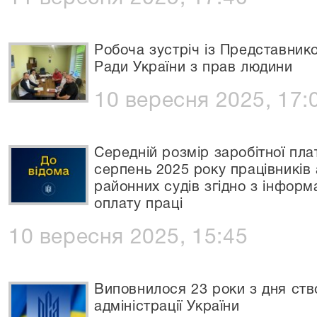
Робоча зустріч із Представни
Ради України з прав людини
10 вересня 2025, 17:
Середній розмір заробітної пл
серпень 2025 року працівників 
районних судів згідно з інформ
оплату праці
10 вересня 2025, 15:45
Виповнилося 23 роки з дня ств
адміністрації України