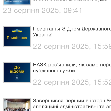
23 серпня 2025, 09:41
Привітання З Днем Державног
України!
22 серпня 2025, 15:5
НАЗК роз’яснили, як саме пере
публічної служби
22 серпня 2025, 15:5
Завершився перший в історії Ук
апеляційні адміністративні та а