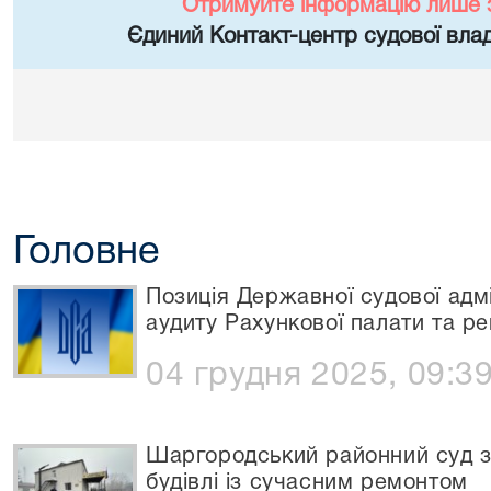
Отримуйте інформацію лише 
Єдиний Контакт-центр судової влад
Головне
Позиція Державної судової адмі
аудиту Рахункової палати та р
04 грудня 2025, 09:3
Шаргородський районний суд з
будівлі із сучасним ремонтом