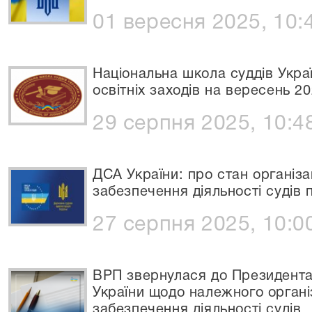
01 вересня 2025, 10:
Національна школа суддів Укр
освітніх заходів на вересень 2
29 серпня 2025, 10:4
ДСА України: про стан організа
забезпечення діяльності судів 
27 серпня 2025, 10:0
ВРП звернулася до Президента 
України щодо належного органі
забезпечення діяльності судів