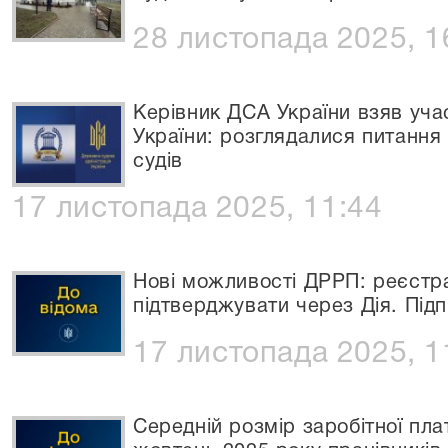
28 листопада 2025, 1
Керівник ДСА України взяв учас
України: розглядалися питання
судів
17 листопада 2025, 11:44
Нові можливості ДРРП: реєстра
підтверджувати через Дія. Під
17 листопада 2025, 1
Середній розмір заробітної пл