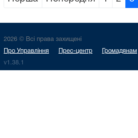
2026 © Всі права захищені
Про Управління
Прес-центр
Громадянам
v1.38.1