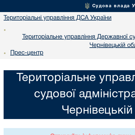
Судова влада 
Територіальні управління ДСА України
•
Територіальне управління Державної суд
Чернiвецькій об
Прес-центр
•
Територіальне управ
судової адміністра
Чернiвецькій