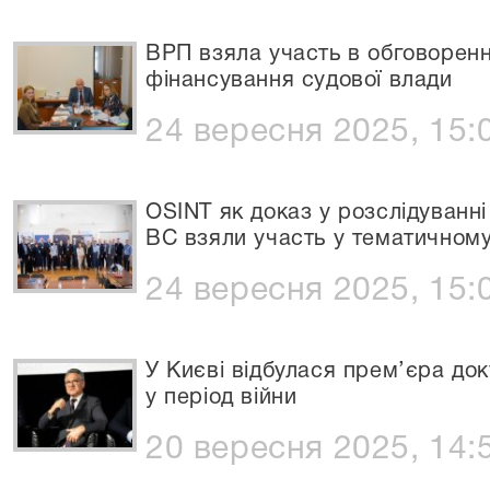
ВРП взяла участь в обговоренн
фінансування судової влади
24 вересня 2025, 15:
OSINT як доказ у розслідуванн
ВС взяли участь у тематичному
24 вересня 2025, 15:
У Києві відбулася прем’єра до
у період війни
20 вересня 2025, 14: