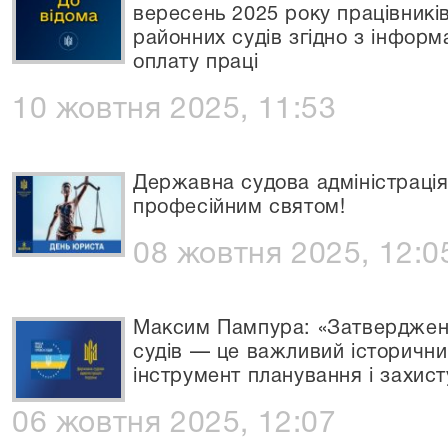
вересень 2025 року працівників
районних судів згідно з інформ
оплату праці
10 жовтня 2025, 11:53
Державна судова адміністрація 
професійним святом!
08 жовтня 2025, 12:0
Максим Пампура: «Затверджен
судів — це важливий історични
інструмент планування і захист
06 жовтня 2025, 12:07