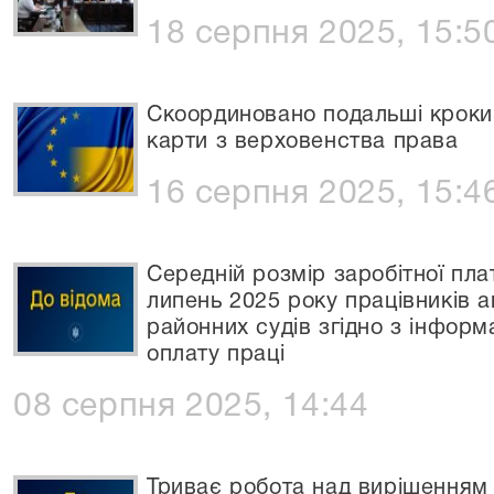
18 серпня 2025, 15:5
Скоординовано подальші кроки 
карти з верховенства права
16 серпня 2025, 15:4
Середній розмір заробітної пл
липень 2025 року працівників а
районних судів згідно з інформ
оплату праці
08 серпня 2025, 14:44
Триває робота над вирішенням