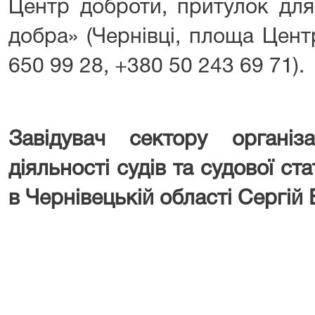
Центр доброти, притулок для
добра» (Чернівці, площа Цент
650 99 28, +380 50 243 69 71).
Завідувач сектору організа
діяльності судів та судової с
в Чернівецькій області Сергій