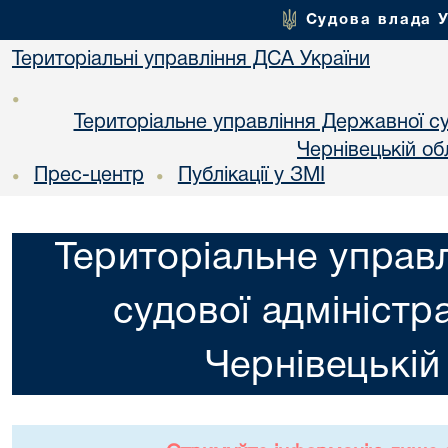
Судова влада 
Територіальні управління ДСА України
•
Територіальне управління Державної суд
Чернiвецькій об
Прес-центр
Публікації у ЗМІ
•
•
Територіальне управ
судової адміністра
Чернiвецькій