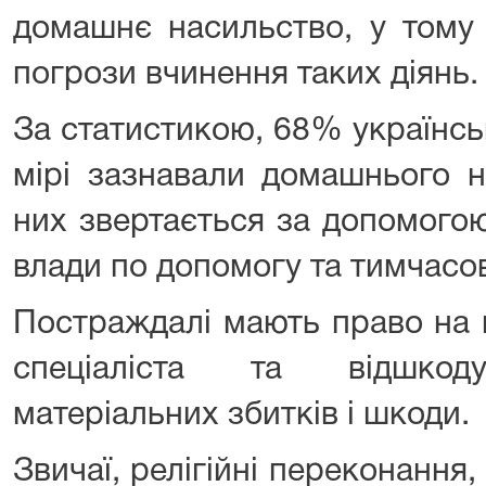
домашнє насильство, у тому 
погрози вчинення таких діянь.
За статистикою, 68% українськ
мірі зазнавали домашнього 
них звертається за допомого
влади по допомогу та тимчасо
Постраждалі мають право на к
спеціаліста та відшкод
матеріальних збитків і шкоди.
Звичаї, релігійні переконання,