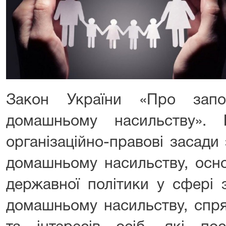
Закон України «Про запо
домашньому насильству».
організаційно-правові засади 
домашньому насильству, осно
державної політики у сфері з
домашньому насильству, спря