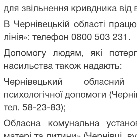
для звільнення кривдника від в
В Чернівецькій області прац
лінія»: телефон 0800 503 231.
Допомогу людям, які потер
насильства також надають:
Чернівецький обласний
психологічної допомоги (Чернів
тел. 58-23-83);
Обласна комунальна устано
матері та дитини» (Чернівці, ву