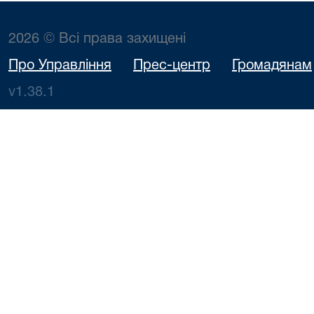
2026 © Всі права захищені
Про Управління
Прес-центр
Громадянам
v1.38.1