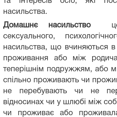
та інтересів осіб, які по
насильства.
Домашнє насильство
це д
сексуального, психологічн
насильства, що вчиняються в 
проживання або між родич
теперішнім подружжям, або м
спільно проживають чи прожив
не перебувають чи не пе
відносинах чи у шлюбі між соб
чи проживає або проживал