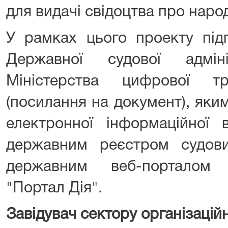
для видачі свідоцтва про наро
У рамках цього проекту під
Державної судової адмін
Міністерства цифрової тр
(посилання на документ), як
електронної інформаційної 
державним реєстром судов
державним веб-порталом 
"Портал Дія".
Завідувач сектору організацій