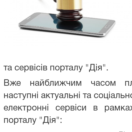
та сервісів порталу "Дія".
Вже найближчим часом пла
наступні актуальні та соціаль
електронні сервіси в рамка
порталу "Дія":