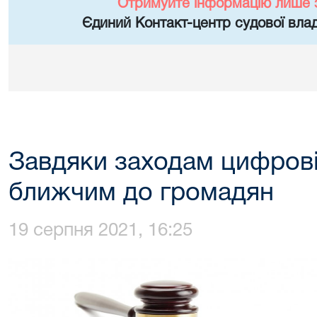
Отримуйте інформацію лише 
Єдиний Контакт-центр судової влад
Завдяки заходам цифровіз
ближчим до громадян
19 серпня 2021, 16:25