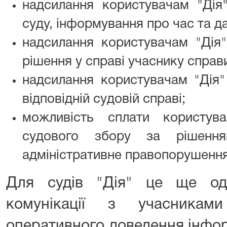
надсилання користувачам "Дія"
суду, інформування про час та да
надсилання користувачам "Дія"
рішення у справі учаснику справ
надсилання користувачам "Дія"
відповідній судовій справі;
можливість сплати користув
судового збору за рішенн
адміністративне правопорушення
Для судів "Дія" це ще од
комунікації з учасника
оперативного доведення інфор