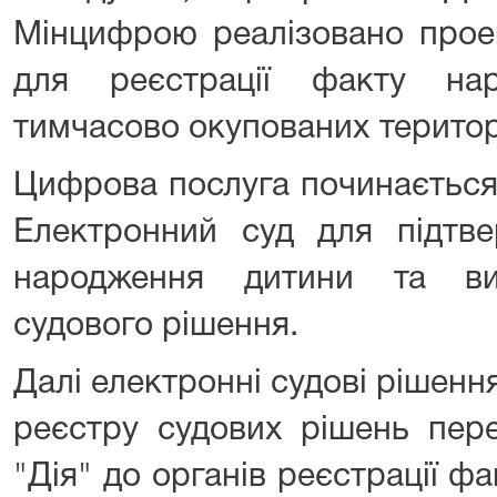
Мінцифрою реалізовано прое
для реєстрації факту на
тимчасово окупованих територ
Цифрова послуга починається
Електронний суд для підтв
народження дитини та вин
судового рішення.
Далі електронні судові рішен
реєстру судових рішень пер
"Дія" до органів реєстрації 