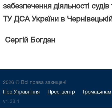
забезпечення діяльності судів 
ТУ ДСА України в Чернівецькій
Сергій Богдан
2026 © Всі права захищені
Про Управління
Прес-центр
Громадянам
v1.38.1