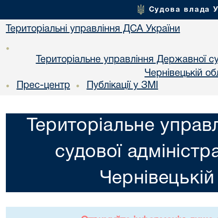
Судова влада 
Територіальні управління ДСА України
•
Територіальне управління Державної суд
Чернiвецькій об
Прес-центр
Публікації у ЗМІ
•
•
Територіальне управ
судової адміністра
Чернiвецькій