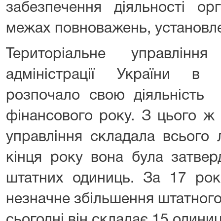
забезпечення діяльності ор
межах повноважень, установл
Територіальне управлінн
адміністрації України в 
розпочало свою діяльність 
фінансового року. З цього ж
управління складала всього 
кінця року вона була затвер
штатних одиниць. За 17 рокі
незначне збільшення штатного
сьогодні він складає 15 одиниц