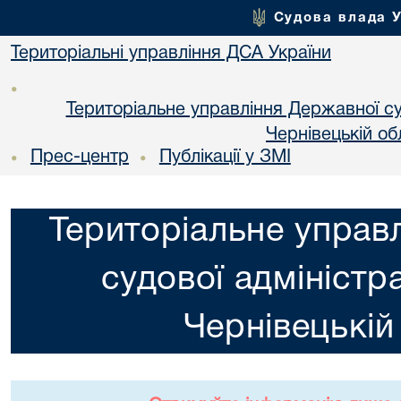
Судова влада 
Територіальні управління ДСА України
•
Територіальне управління Державної суд
Чернiвецькій об
Прес-центр
Публікації у ЗМІ
•
•
Територіальне управ
судової адміністра
Чернiвецькій