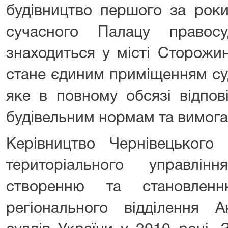
будівництво першого за роки
сучасного Палацу правос
знаходиться у місті Сторожи
стане єдиним приміщенням суд
яке в повному обсязі відпов
будівельним нормам та вимога
Керівництво Чернівецького 
територіального управлі
створенню та становлен
регіонального відділення А