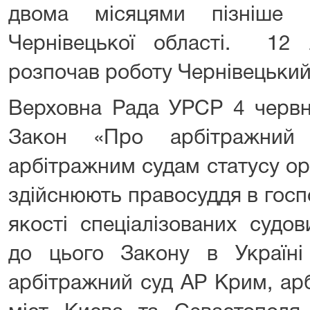
двома місяцями пізніше 
Чернівецької області. 12
розпочав роботу Чернівецький
Верховна Рада УРСР 4 червн
Закон «Про арбітражний
арбітражним судам статусу ор
здійснюють правосуддя в госп
якості спеціалізованих судов
до цього Закону в Україні 
арбітражний суд АР Крим, арб