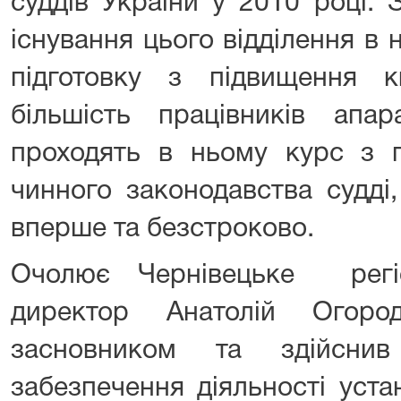
суддів України у 2010 році.
існування цього відділення в
підготовку з підвищення кв
більшість працівників апар
проходять в ньому курс з п
чинного законодавства судді
вперше та безстроково.
Очолює Чернівецьке регі
директор Анатолій Огор
засновником та здійсни
забезпечення діяльності уста