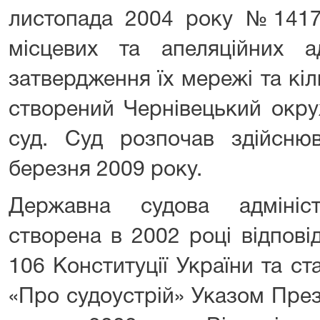
листопада 2004 року №1417
місцевих та апеляційних ад
затвердження їх мережі та кіл
створений Чернівецький окру
суд. Суд розпочав здійсню
березня 2009 року.
Державна судова адмініс
створена в 2002 році відпові
106 Конституції України та ст
«Про судоустрій» Указом През