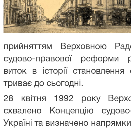
прийняттям Верховною Рад
судово-правової реформи 
виток в історії становлення
триває до сьогодні.
28 квітня 1992 року Верх
схвалено Концепцію судов
Україні та визначено напрямк