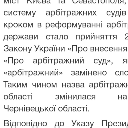
міст Києва та Севастополя
систему арбітражних суді
кроком в реформуванні арбіт
держави стало прийняття 
Закону України «Про внесення
«Про арбітражний суд», я
«арбітражний» замінено сло
Таким чином назва арбітражн
області змінилася на 
Чернівецької області.
Відповідно до Указу Прези