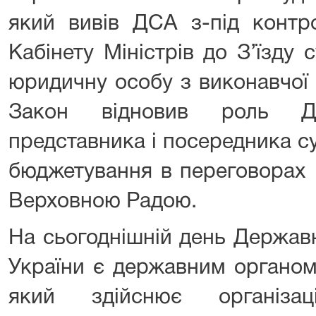
який вивів ДСА з-під контр
Кабінету Міністрів до З’їзду 
юридичну особу з виконавчої 
Закон відновив роль Д
представника і посередника с
бюджетування в переговорах і
Верховною Радою.
На сьогоднішній день Державн
України є державним органом
який здійснює організа