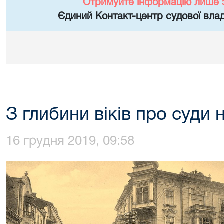
Отримуйте інформацію лише 
Єдиний Контакт-центр судової влад
З глибини віків про суди 
16 грудня 2019, 09:58