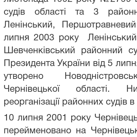
судів області та 3 район
Ленінський, Першотравневий
липня 2003 року Ленінський
Шевченківський районний су
Президента України від 5 лип
утворено Новодністров
Чернівецької області. 
реорганізації районних судів в
10 липня 2001 року Чернівец
перейменовано на Чернівецьк