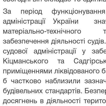
За період функціонуванн
адміністрації України зн
матеріально-технічного 
забезпечення діяльності судів
судової адміністрації у заб
Кіцманського та Садгірсь
приміщеннями ліквідованого ба
б частково наблизили зазнач
будівельних стандартів. Безп
досягнень в діяльності терит