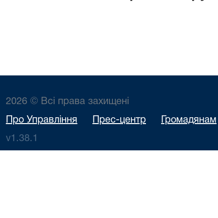
2026 © Всі права захищені
Про Управління
Прес-центр
Громадянам
v1.38.1