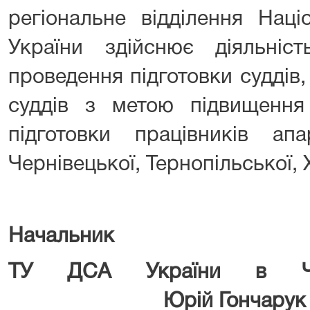
регіональне відділення Наці
України здійснює діяльніст
проведення підготовки суддів
суддів з метою підвищення 
підготовки працівників апа
Чернівецької, Тернопільської,
Начальник
ТУ ДСА України в Черн
Юрій Гончарук