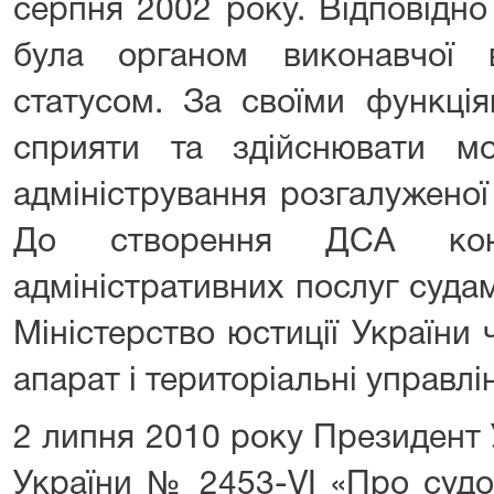
серпня 2002 року. Відповідн
була органом виконавчої 
статусом. За своїми функці
сприяти та здійснювати мо
адміністрування розгалуженої 
До створення ДСА кон
адміністративних послуг суда
Міністерство юстиції України
апарат і територіальні управлі
2 липня 2010 року Президент 
України № 2453-VI «Про судоу