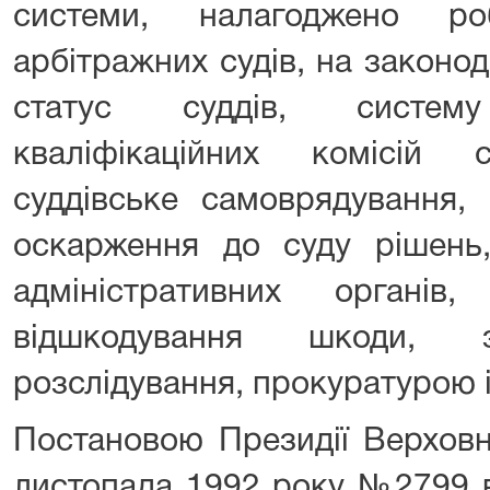
системи, налагоджено роб
арбітражних судів, на законо
статус суддів, систем
кваліфікаційних комісій 
суддівське самоврядування,
оскарження до суду рішень,
адміністративних органі
відшкодування шкоди, з
розслідування, прокуратурою і
Постановою Президії Верховн
листопада 1992 року №2799 