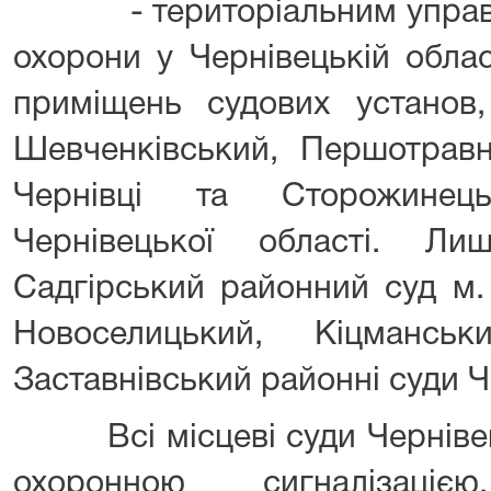
- територіальним управлі
охорони у Чернівецькій облас
приміщень судових установ,
Шевченківський, Першотравн
Чернівці та Сторожинец
Чернівецької області. Л
Садгірський районний суд м.
Новоселицький, Кіцманськ
Заставнівський районні суди Ч
Всі місцеві суди Чернівець
охоронною сигналізаці