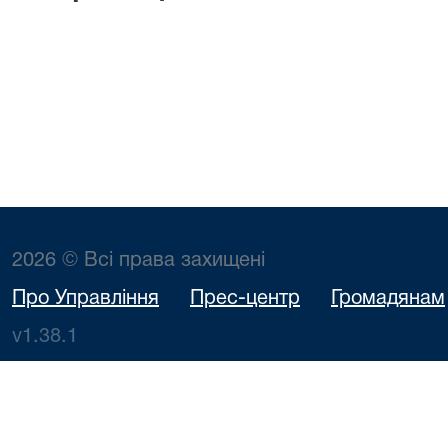
2026 © Всі права захищені
Про Управління
Прес-центр
Громадянам
v1.38.1