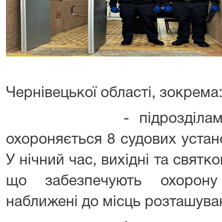
Чернівецької області, зокрема
- підрозділами Наці
охороняється 8 судових устан
У нічний час, вихідні та святко
що забезпечують охорону
наближені до місць розташува