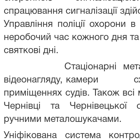
спрацювання сигналізації зді
Управління поліції охорони в
неробочий час кожного дня та 
святкові дні.
Стаціонарні металоде
відеонагляду, камери схов
приміщеннях судів. Також всі м
Чернівці та Чернівецької
ручними металошукачами.
Уніфікована система контро