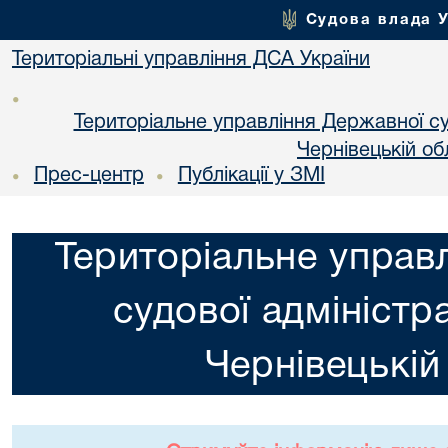
Судова влада 
Територіальні управління ДСА України
•
Територіальне управління Державної суд
Чернiвецькій об
Прес-центр
Публікації у ЗМІ
•
•
Територіальне управ
судової адміністра
Чернiвецькій