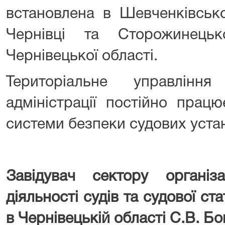
встановлена в Шевченківськ
Чернівці та Сторожинець
Чернівецької області.
Територіальне управлінн
адміністрації постійно прац
системи безпеки судових уста
Завідувач сектору організа
діяльності судів та судової с
в Чернівецькій області С.В. Бо