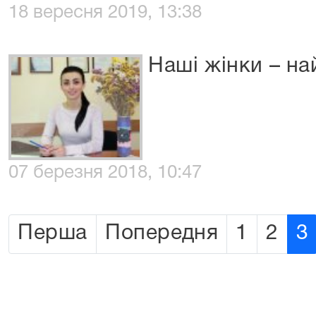
18 вересня 2019, 13:38
Наші жінки – на
07 березня 2018, 10:47
Перша
Попередня
1
2
3