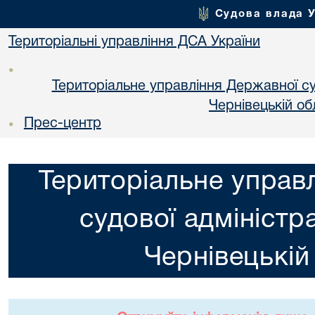
Судова влада 
Територіальні управління ДСА України
•
Територіальне управління Державної суд
Чернiвецькій об
Прес-центр
•
Територіальне управ
судової адміністра
Чернiвецькій