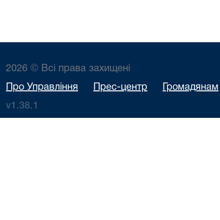
2026 © Всі права захищені
Про Управління
Прес-центр
Громадянам
v1.38.1